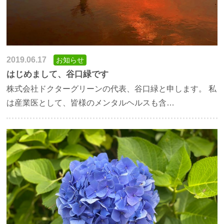
2019.06.17
お知らせ
はじめまして、谷口緑です
株式会社ドクターグリーンの代表、谷口緑と申します。 私
は産業医として、皆様のメンタルヘルスも含…