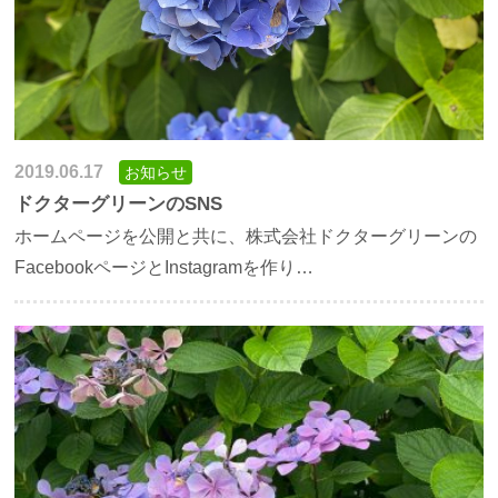
2019.06.17
お知らせ
ドクターグリーンのSNS
ホームページを公開と共に、株式会社ドクターグリーンの
FacebookページとInstagramを作り…