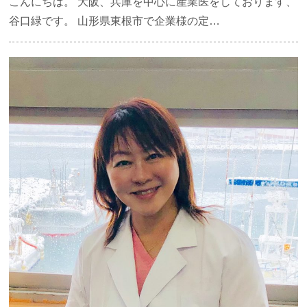
こんにちは。 大阪、兵庫を中心に産業医をしております、
谷口緑です。 山形県東根市で企業様の定…